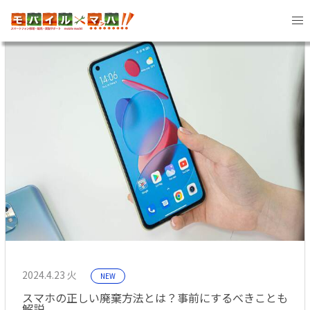
2024年4月 記事一覧
2024.4.23 火
NEW
スマホの正しい廃棄方法とは？事前にするべきことも
解説