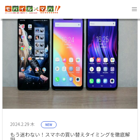
2024年2月 記事一覧
2024.2.29 木
NEW
もう迷わない！スマホの買い替えタイミングを徹底解
説