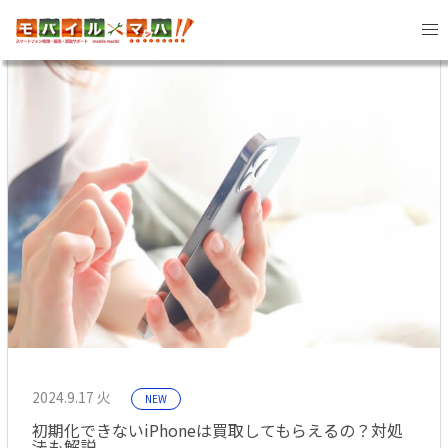
2024年9月 記事一覧
2024.9.17 火
NEW
初期化できないiPhoneは買取してもらえるの？対処
法も解説