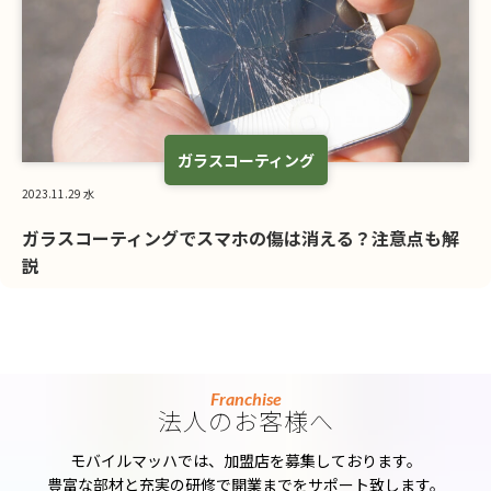
ガラスコーティング
2023.11.29 水
ガラスコーティングでスマホの傷は消える？注意点も解
説
Franchise
法人のお客様へ
モバイルマッハでは、加盟店を募集しております。
豊富な部材と充実の研修で開業までをサポート致します。