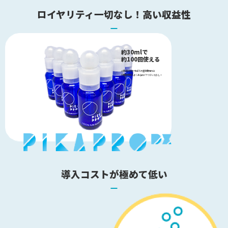
ロイヤリティ一切なし！高い収益性
約30mlで
約100回使える
ご負担はピカプロDXの塗液費用のみ
代理店制度によくあるロイヤリティもなし！
導入コストが極めて低い