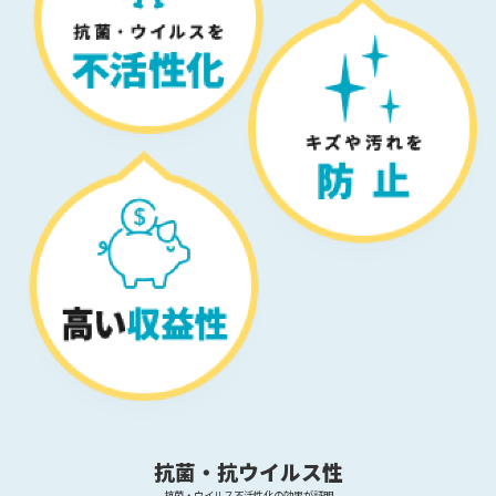
抗菌・抗ウイルス性
抗菌・ウイルス不活性化の効果が証明