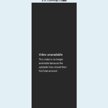
“ピカプロDXの塗り方講座”