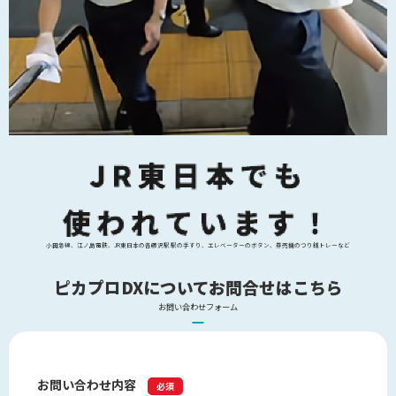
小田急線、江ノ島電鉄、JR東日本の各藤沢駅 駅の手すり、エレベーターのボタン、券売機のつり銭トレーなど
ピカプロDXについてお問合せはこちら
お問い合わせフォーム
お問い合わせ内容
必須