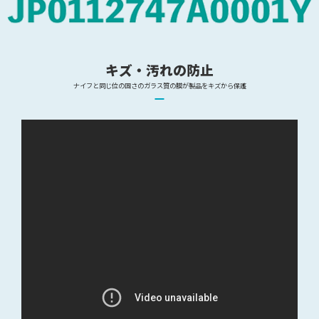
キズ・汚れの防止
ナイフと同じ位の固さのガラス質の膜が製品をキズから保護