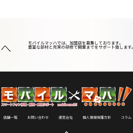
様へ
モバイルマッハでは、加盟店を募集しております。
豊富な部材と充実の研修で開業までをサポート致します
店舗一覧
お問い合わせ
運営会社
個人情報保護方針
コラム