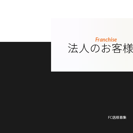
Franchise
法人のお客
FC店様募集